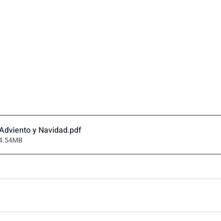
 Adviento y Navidad
.pdf
 4.54MB