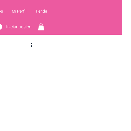
os
Mi Perfil
Tienda
Iniciar sesión