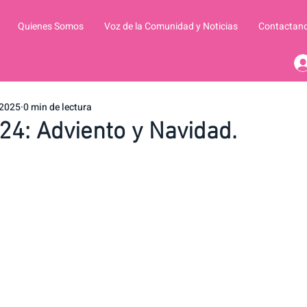
Quienes Somos
Voz de la Comunidad y Noticias
Contactan
 2025
0 min de lectura
24: Adviento y Navidad.