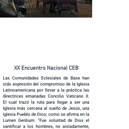
ENCUENTROS NACIONALES
DE LAS COMUNIDADES
ECLESIALES DE BASE​​
XX Encuentro Nacional CEB
Las Comunidades Eclesiales de Base han
sido expresión del compromiso de la Iglesia
Latinoamericana por llevar a la práctica las
directrices emanadas Concilio Vaticano II.
El cual trazó la ruta para llegar a ser una
Iglesia más cercana al sueño de Jesús, una
Iglesia Pueblo de Dios; como se afirma en la
Lumen Gentium: “Fue voluntad de Dios el
santificar a los hombres, no aisladamente,