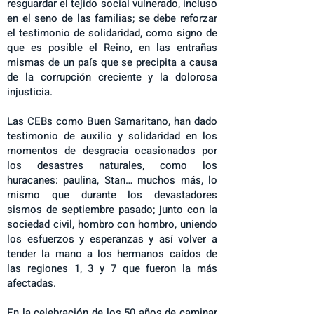
resguardar el tejido social vulnerado, incluso
en el seno de las familias; se debe reforzar
el testimonio de solidaridad, como signo de
que es posible el Reino, en las entrañas
mismas de un país que se precipita a causa
de la corrupción creciente y la dolorosa
injusticia.
Las CEBs como Buen Samaritano, han dado
testimonio de auxilio y solidaridad en los
momentos de desgracia ocasionados por
los desastres naturales, como los
huracanes: paulina, Stan… muchos más, lo
mismo que durante los devastadores
sismos de septiembre pasado; junto con la
sociedad civil, hombro con hombro, uniendo
los esfuerzos y esperanzas y así volver a
tender la mano a los hermanos caídos de
las regiones 1, 3 y 7 que fueron la más
afectadas.
En la celebración de los 50 años de caminar