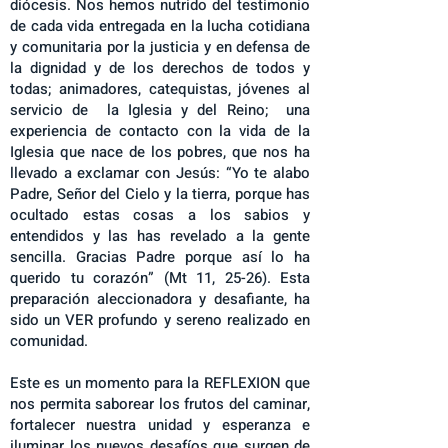
diócesis. Nos hemos nutrido del testimonio
de cada vida entregada en la lucha cotidiana
y comunitaria por la justicia y en defensa de
la dignidad y de los derechos de todos y
todas; animadores, catequistas, jóvenes al
servicio de la Iglesia y del Reino; una
experiencia de contacto con la vida de la
Iglesia que nace de los pobres, que nos ha
llevado a exclamar con Jesús: “Yo te alabo
Padre, Señor del Cielo y la tierra, porque has
ocultado estas cosas a los sabios y
entendidos y las has revelado a la gente
sencilla. Gracias Padre porque así lo ha
querido tu corazón” (Mt 11, 25-26). Esta
preparación aleccionadora y desafiante, ha
sido un VER profundo y sereno realizado en
comunidad.
Este es un momento para la REFLEXION que
nos permita saborear los frutos del caminar,
fortalecer nuestra unidad y esperanza e
iluminar los nuevos desafíos que surgen de